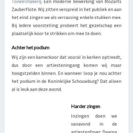
Toneelmakerij
. Een moderne bewerking van Mozarts
Zauberflöte. Wij zitten verspreid in het publiek en aan
het eind zingen we als verrassing enkele stukken mee.
Bij iedere voorstelling probeert het gezelschap een
plaatselijk koor te strikken om mee te doen.
Achter het podium
Wij zijn een kamerkoor dat vooral in kerken optreedt,
dus door een artiesteningang komen wij maar
hoogstzelden binnen. En wanneer loop je nou achter
het podium in de Koninklijke Schouwburg? Dat alleen
al is leuk aan deze avond.
Harder zingen
Inzingen doen we
vanavond in de
artiestenfoyer. Daarna