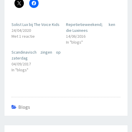
Solist Lux bij The Voice Kids
Repetietieweekend; ken
24/04/2020
die Luxinees
Met 1 reactie
14/06/2016
In "blogs"
Scandinavisch zingen op
zaterdag
04/09/2017
In "blogs"
Blogs
Bericht