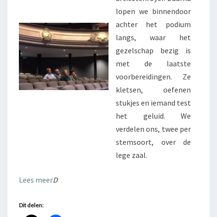
lopen we binnendoor
achter het podium
langs, waar het
gezelschap bezig is
met de laatste
voorbereidingen. Ze
kletsen, oefenen
stukjes en iemand test
het geluid. We
verdelen ons, twee per
stemsoort, over de
lege zaal.
Lees meer
D
Dit delen: