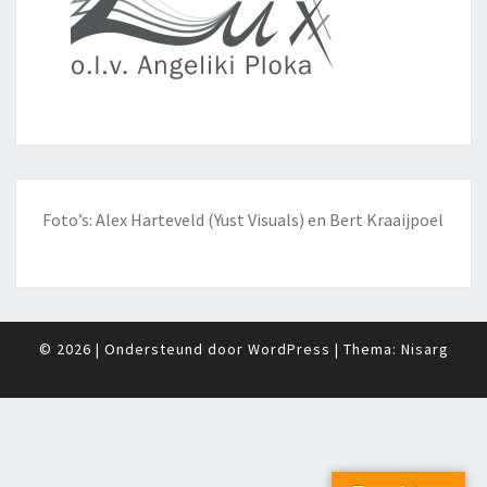
Foto’s: Alex Harteveld (Yust Visuals) en Bert Kraaijpoel
© 2026
|
Ondersteund door
WordPress
|
Thema:
Nisarg