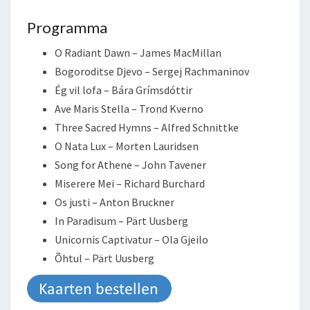
Programma
O Radiant Dawn – James MacMillan
Bogoroditse Djevo – Sergej Rachmaninov
Ég vil lofa – Bára Grímsdóttir
Ave Maris Stella – Trond Kverno
Three Sacred Hymns – Alfred Schnittke
O Nata Lux – Morten Lauridsen
Song for Athene – John Tavener
Miserere Mei – Richard Burchard
Os justi – Anton Bruckner
In Paradisum – Pärt Uusberg
Unicornis Captivatur – Ola Gjeilo
Õhtul – Pärt Uusberg