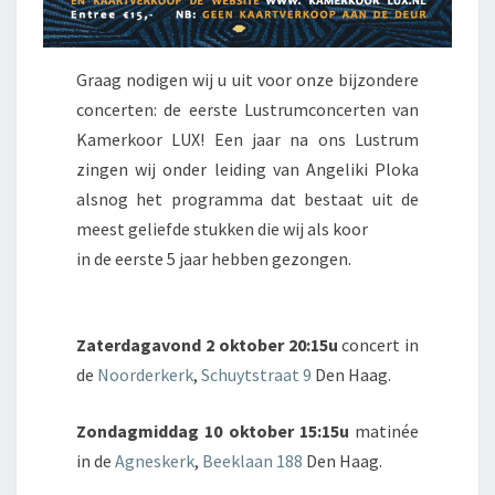
Graag nodigen wij u uit voor onze bijzondere
concerten: de eerste Lustrumconcerten van
Kamerkoor LUX! Een jaar na ons Lustrum
zingen wij onder leiding van Angeliki Ploka
alsnog het programma dat bestaat uit de
meest geliefde stukken die wij als koor
in de eerste 5 jaar hebben gezongen.
Zaterdagavond 2 oktober
20:15u
concert in
de
Noorderkerk
,
Schuytstraat 9
Den Haag.
Zondagmiddag 10 oktober
15:15u
matinée
in de
Agneskerk
,
Beeklaan 188
Den Haag.