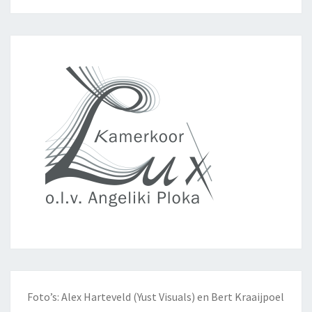
Foto’s: Alex Harteveld (Yust Visuals) en Bert Kraaijpoel