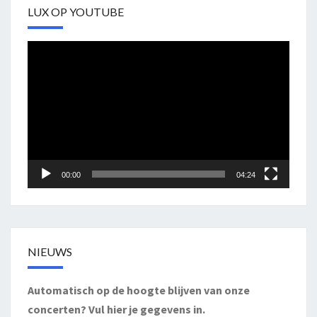
LUX OP YOUTUBE
Videospeler
00:00
04:24
NIEUWS
Automatisch op de hoogte blijven van onze
concerten? Vul hier je gegevens in.