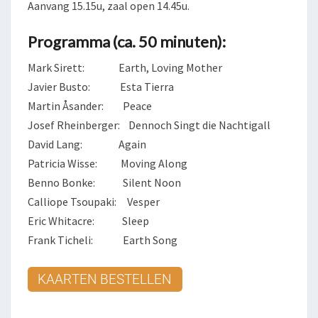
Aanvang 15.15u, zaal open 14.45u.
Programma (ca. 50 minuten):
Mark Sirett: Earth, Loving Mother
Javier Busto: Esta Tierra
Martin Åsander: Peace
Josef Rheinberger: Dennoch Singt die Nachtigall
David Lang: Again
Patricia Wisse: Moving Along
Benno Bonke: Silent Noon
Calliope Tsoupaki: Vesper
Eric Whitacre: Sleep
Frank Ticheli: Earth Song