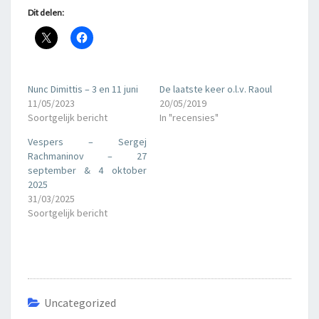
Dit delen:
Nunc Dimittis – 3 en 11 juni
De laatste keer o.l.v. Raoul
11/05/2023
20/05/2019
Soortgelijk bericht
In "recensies"
Vespers – Sergej
Rachmaninov – 27
september & 4 oktober
2025
31/03/2025
Soortgelijk bericht
Uncategorized