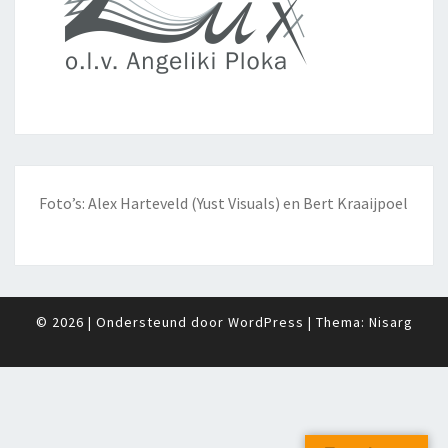
Foto’s: Alex Harteveld (Yust Visuals) en Bert Kraaijpoel
© 2026
|
Ondersteund door
WordPress
|
Thema:
Nisarg