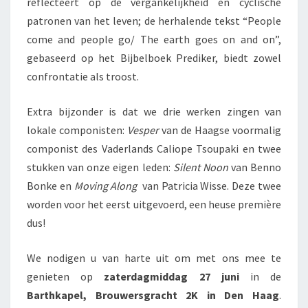
reflecteert op de vergankelijkheid en cyclische
patronen van het leven; de herhalende tekst “People
come and people go/ The earth goes on and on”,
gebaseerd op het Bijbelboek Prediker, biedt zowel
confrontatie als troost.
Extra bijzonder is dat we drie werken zingen van
lokale componisten:
Vesper
van de Haagse voormalig
componist des Vaderlands Caliope Tsoupaki en twee
stukken van onze eigen leden:
Silent Noon
van Benno
Bonke en
Moving Along
van Patricia Wisse. Deze twee
worden voor het eerst uitgevoerd, een heuse première
dus!
We nodigen u van harte uit om met ons mee te
genieten op
zaterdagmiddag 27 juni
in de
Barthkapel, Brouwersgracht 2K in Den Haag
.