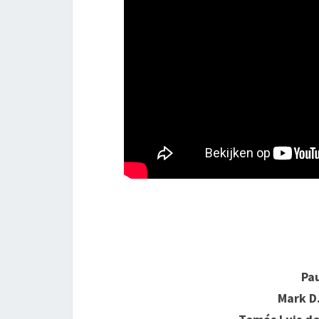
Pa
Mark D