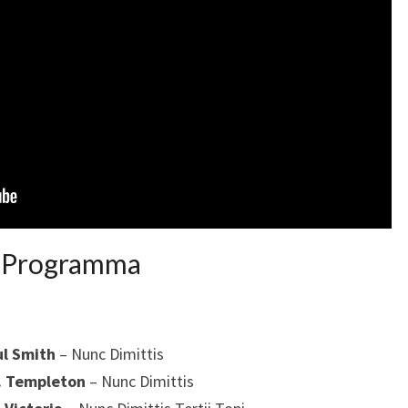
Programma
ul Smith
– Nunc Dimittis
. Templeton
– Nunc Dimittis