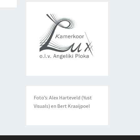
Foto’s: Alex Harteveld (Yust
Visuals) en Bert Kraaijpoel