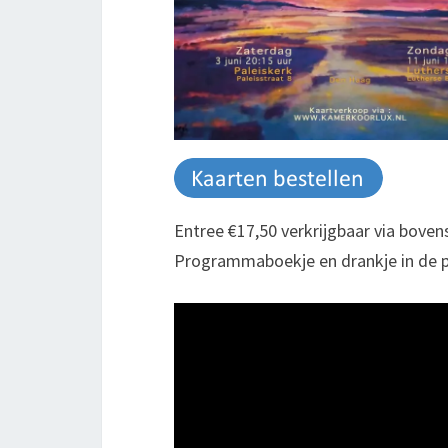
Entree €17,50 verkrijgbaar via boven
Programmaboekje en drankje in de p