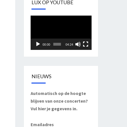
LUX OP YOUTUBE
Videospeler
00:00
04:24
NIEUWS
Automatisch op de hoogte
blijven van onze concerten?
Vul hier je gegevens in.
Emailadres