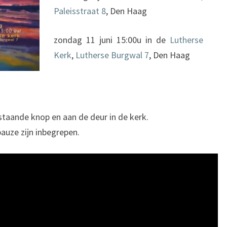
Paleisstraat 8
, Den Haag
zondag 11 juni 15:00u in de
Lutherse
Kerk
,
Lutherse Burgwal 7
, Den Haag
staande knop en aan de deur in de kerk.
auze zijn inbegrepen.