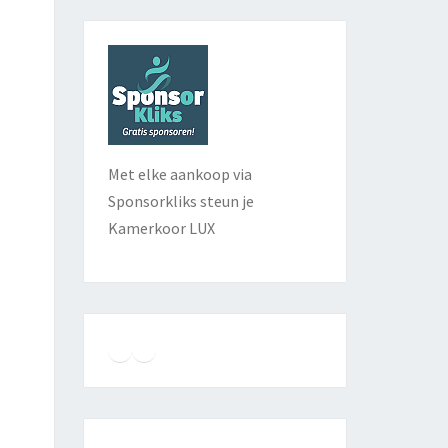
Met elke aankoop via
Sponsorkliks steun je
Kamerkoor LUX
Instagram
Facebook
YouTube