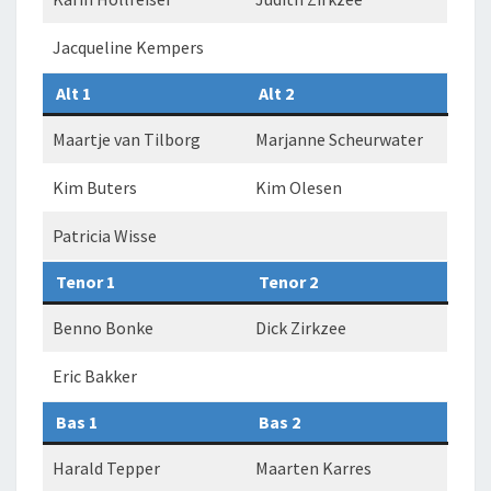
Jacqueline Kempers
Alt 1
Alt 2
Maartje van Tilborg
Marjanne Scheurwater
Kim Buters
Kim Olesen
Patricia Wisse
Tenor 1
Tenor 2
Benno Bonke
Dick Zirkzee
Eric Bakker
Bas 1
Bas 2
Harald Tepper
Maarten Karres