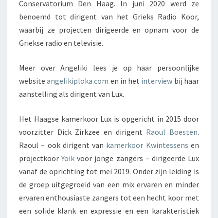
Conservatorium Den Haag. In juni 2020 werd ze
benoemd tot dirigent van het Grieks Radio Koor,
waarbij ze projecten dirigeerde en opnam voor de
Griekse radio en televisie.
Meer over Angeliki lees je op haar persoonlijke
website
angelikiploka.com
en in het
interview
bij haar
aanstelling als dirigent van Lux.
Het Haagse kamerkoor Lux is opgericht in 2015 door
voorzitter Dick Zirkzee en dirigent
Raoul Boesten
.
Raoul – ook dirigent van
kamerkoor Kwintessens
en
projectkoor
Yoik
voor jonge zangers – dirigeerde Lux
vanaf de oprichting tot mei 2019. Onder zijn leiding is
de groep uitgegroeid van een mix ervaren en minder
ervaren enthousiaste zangers tot een hecht koor met
een solide klank en expressie en een karakteristiek