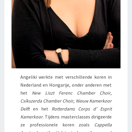
Angeliki werkte met verschillende koren in
Nederland en Hongarije, onder anderen met
het
New Liszt Ferenc Chamber Choir
,
Csíkszerda Chamber Choir
,
Nieuw Kamerkoor
Delft
en
het
Rotterdams Corps d’ Esprit
Kamerkoor
. Tijdens masterclasses dirigeerde
ze professionele koren zoals
Cappella