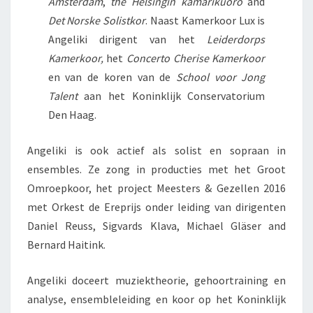
Amsterdam
,
the
Helsingin kamarikuoro
and
Det Norske Solistkor
. Naast Kamerkoor Lux is
Angeliki dirigent van het
Leiderdorps
Kamerkoor,
het
Concerto Cherise Kamerkoor
en van de koren van de
School voor Jong
Talent
aan het Koninklijk Conservatorium
Den Haag.
Angeliki is ook actief als solist en sopraan in
ensembles. Ze zong in producties met het Groot
Omroepkoor, het project Meesters & Gezellen 2016
met Orkest de Ereprijs onder leiding van dirigenten
Daniel Reuss, Sigvards Klava, Michael Gläser and
Bernard Haitink.
Angeliki doceert muziektheorie, gehoortraining en
analyse, ensembleleiding en koor op het Koninklijk