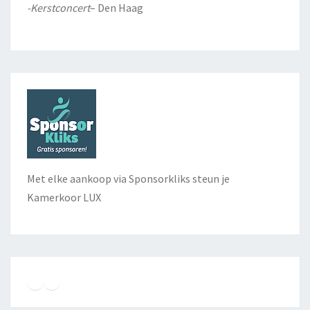
-Kerstconcert
– Den Haag
Met elke aankoop via Sponsorkliks steun je
Kamerkoor LUX
Instagram
Facebook
YouTube