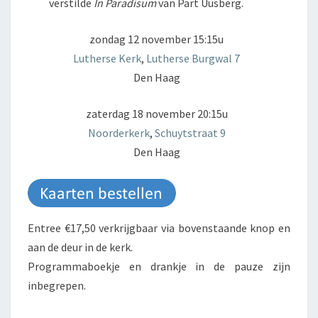
verstilde
In Paradisum
van Pärt Uusberg.
zondag 12 november 15:15u
Lutherse Kerk
,
Lutherse Burgwal 7
Den Haag
zaterdag 18 november 20:15u
Noorderkerk
,
Schuytstraat 9
Den Haag
Entree €17,50 verkrijgbaar via bovenstaande knop en
aan de deur in de kerk.
Programmaboekje en drankje in de pauze zijn
inbegrepen.