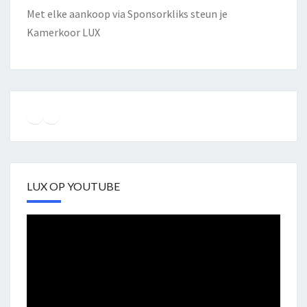
Met elke aankoop via Sponsorkliks steun je
Kamerkoor LUX
Instagram
Facebook
YouTube
LUX OP YOUTUBE
Videospeler