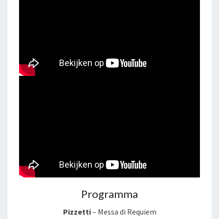
Programma
Pizzetti
– Messa di Requiem