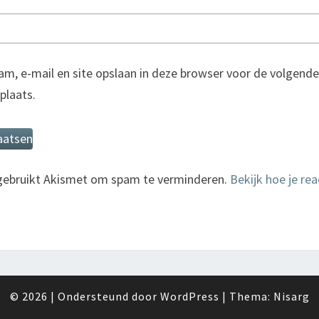
am, e-mail en site opslaan in deze browser voor de volgende
 plaats.
 gebruikt Akismet om spam te verminderen.
Bekijk hoe je re
© 2026
|
Ondersteund door
WordPress
|
Thema:
Nisarg