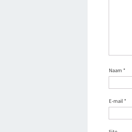
Naam
*
E-mail
*
Site