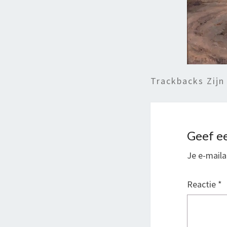
Trackbacks Zijn
Geef ee
Je e-maila
Reactie
*