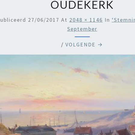
OUDEKERK
ubliceerd
27/06/2017
At
2048 × 1146
In
‘Stemni
September
/
VOLGENDE →