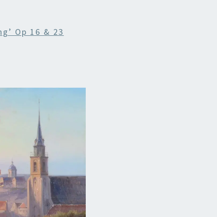
ng’ Op 16 & 23