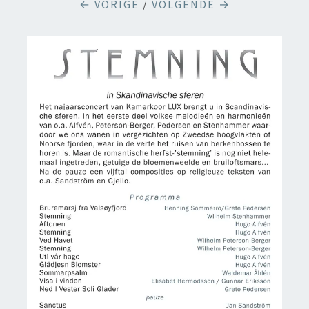
← VORIGE
/
VOLGENDE →