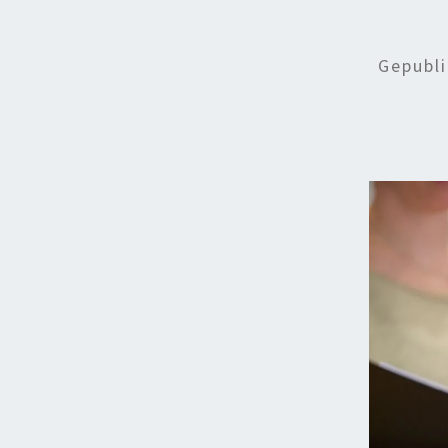
Gepubl