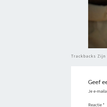
Trackbacks Zijn
Geef ee
Je e-maila
Reactie
*