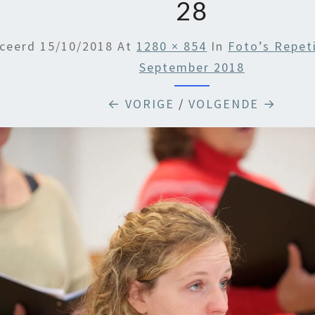
28
iceerd
15/10/2018
At
1280 × 854
In
Foto’s Repet
September 2018
← VORIGE
/
VOLGENDE →