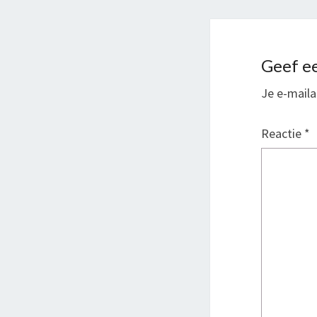
Geef ee
Je e-maila
Reactie
*