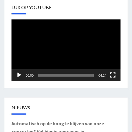
LUX OP YOUTUBE
Videospeler
00:00
04:24
NIEUWS
Automatisch op de hoogte blijven van onze
concerten? Vul hier je gegevens in.