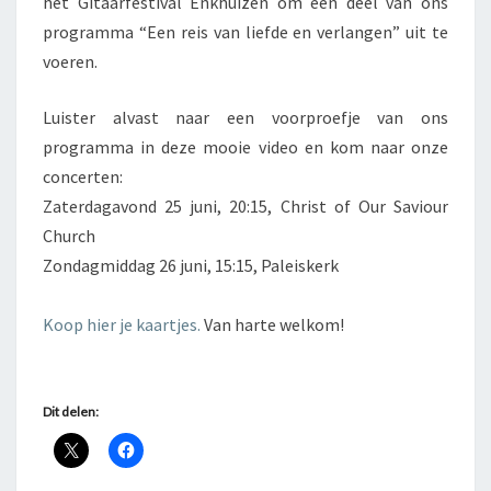
het Gitaarfestival Enkhuizen om een deel van ons
programma “Een reis van liefde en verlangen” uit te
voeren.
Luister alvast naar een voorproefje van ons
programma in deze mooie video en kom naar onze
concerten:
Zaterdagavond 25 juni, 20:15, Christ of Our Saviour
Church
Zondagmiddag 26 juni, 15:15, Paleiskerk
Koop hier je kaartjes.
Van harte welkom!
Dit delen: