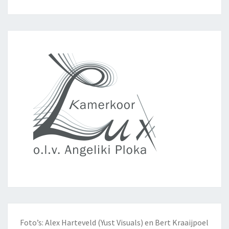
Foto’s: Alex Harteveld (Yust Visuals) en Bert Kraaijpoel