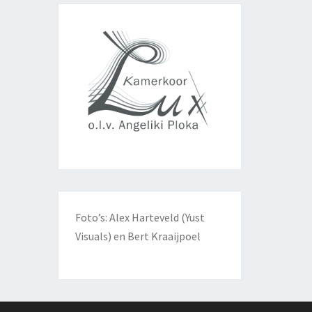
Foto’s: Alex Harteveld (Yust
Visuals) en Bert Kraaijpoel