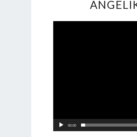
ANGELI
Videospeler
00:00