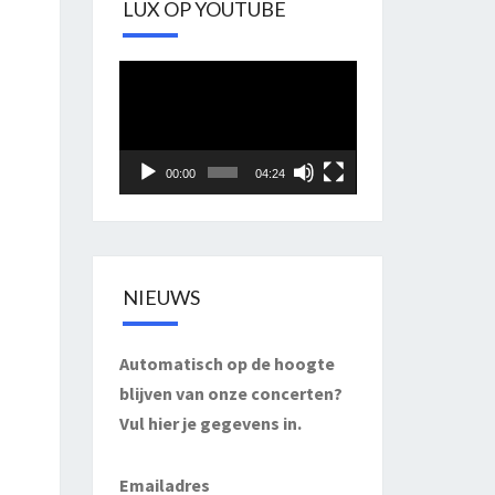
LUX OP YOUTUBE
Videospeler
00:00
04:24
NIEUWS
Automatisch op de hoogte
blijven van onze concerten?
Vul hier je gegevens in.
Emailadres