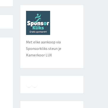
Met elke aankoop via
Sponsorkliks steun je
Kamerkoor LUX
Instagram
Facebook
YouTube