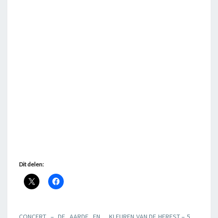
Dit delen:
CONCERT – DE AARDE EN
KLEUREN VAN DE HERFST – 5