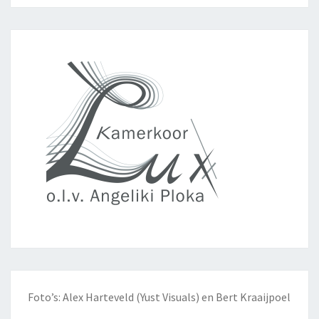
Foto’s: Alex Harteveld (Yust Visuals) en Bert Kraaijpoel