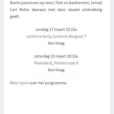
Bachs passionen op viool, fluit en basklarinet, terwijl
Carl Refos daaraan met dans visuele uitdrukking
geeft.
zondag 17 maart 15:15u
Lutherse Kerk
,
Lutherse Burgwal 7
Den Haag
zaterdag 23 maart 20:15u
Paleiskerk
,
Paleisstraat 8
Den Haag
Meer lezen
over het programma