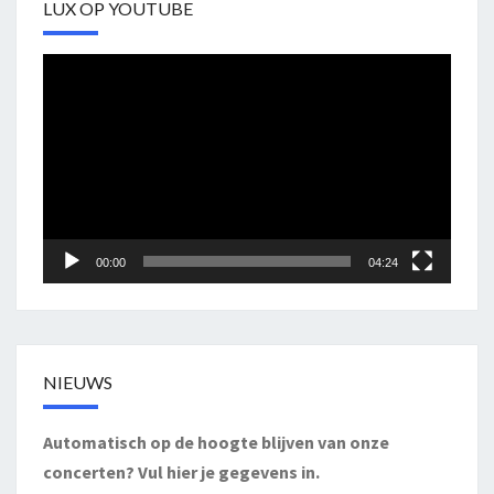
LUX OP YOUTUBE
Videospeler
00:00
04:24
NIEUWS
Automatisch op de hoogte blijven van onze
concerten? Vul hier je gegevens in.