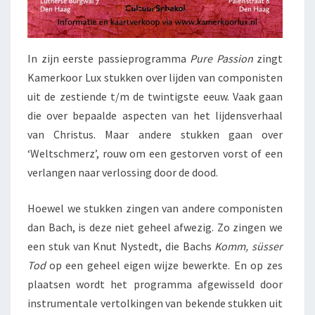
In zijn eerste passieprogramma
Pure Passion
zingt
Kamerkoor Lux stukken over lijden van componisten
uit de zestiende t/m de twintigste eeuw. Vaak gaan
die over bepaalde aspecten van het lijdensverhaal
van Christus. Maar andere stukken gaan over
‘Weltschmerz’, rouw om een gestorven vorst of een
verlangen naar verlossing door de dood.
Hoewel we stukken zingen van andere componisten
dan Bach, is deze niet geheel afwezig. Zo zingen we
een stuk van Knut Nystedt, die Bachs
Komm, süsser
Tod
op een geheel eigen wijze bewerkte. En op zes
plaatsen wordt het programma afgewisseld door
instrumentale vertolkingen van bekende stukken uit