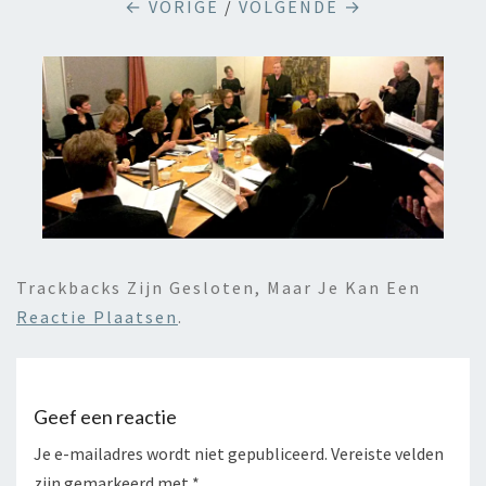
← VORIGE
/
VOLGENDE →
Trackbacks Zijn Gesloten, Maar Je Kan Een
Reactie Plaatsen
.
Geef een reactie
Je e-mailadres wordt niet gepubliceerd.
Vereiste velden
zijn gemarkeerd met
*