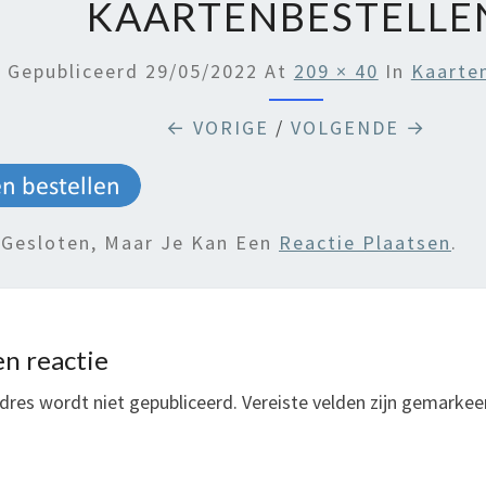
KAARTENBESTELLE
Gepubliceerd
29/05/2022
At
209 × 40
In
Kaarte
← VORIGE
/
VOLGENDE →
 Gesloten, Maar Je Kan Een
Reactie Plaatsen
.
n reactie
dres wordt niet gepubliceerd.
Vereiste velden zijn gemarke