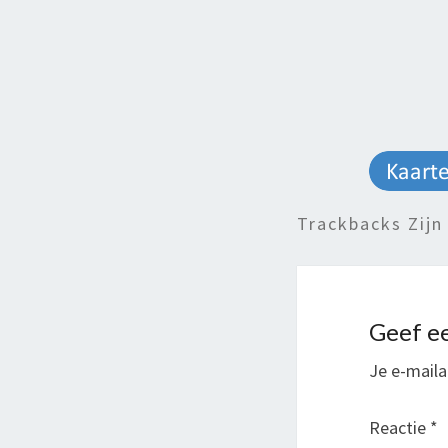
Trackbacks Zijn
Geef ee
Je e-maila
Reactie
*