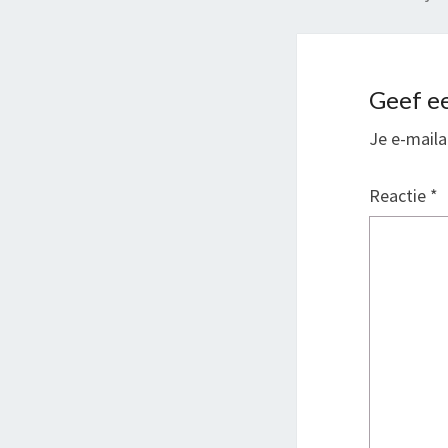
Geef ee
Je e-maila
Reactie
*