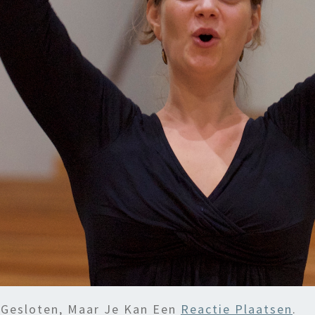
 Gesloten, Maar Je Kan Een
Reactie Plaatsen
.