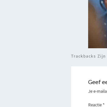
Trackbacks Zijn
Geef ee
Je e-maila
Reactie
*