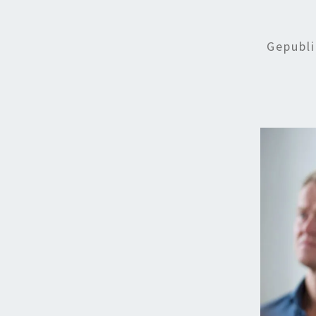
Gepubl