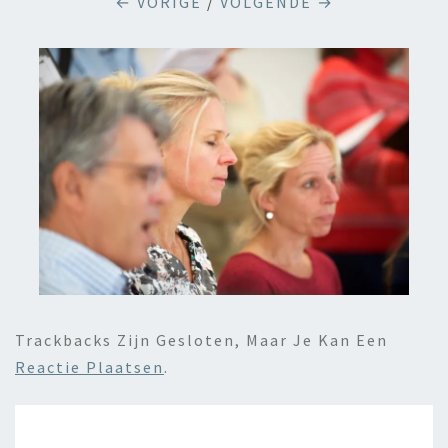
← VORIGE
/
VOLGENDE →
Trackbacks Zijn Gesloten, Maar Je Kan Een
Reactie Plaatsen
.