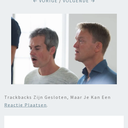
← VORIGE
/
VOLGENDE →
Trackbacks Zijn Gesloten, Maar Je Kan Een
Reactie Plaatsen
.