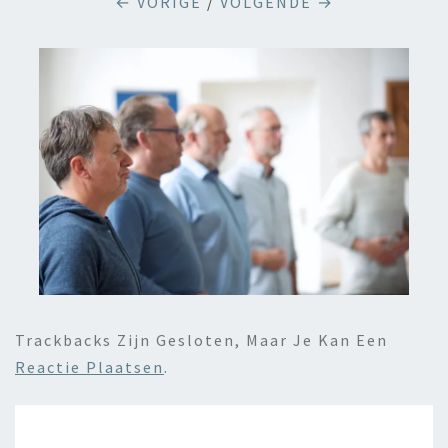
← VORIGE
/
VOLGENDE →
Trackbacks Zijn Gesloten, Maar Je Kan Een
Reactie Plaatsen
.