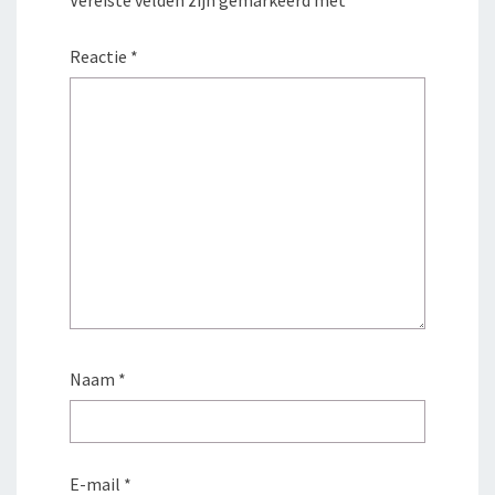
Vereiste velden zijn gemarkeerd met
*
Reactie
*
Naam
*
E-mail
*