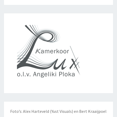
Foto’s: Alex Harteveld (Yust Visuals) en Bert Kraaijpoel