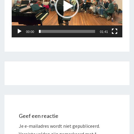
00:00
01:41
Bericht
navigatie
Geef een reactie
Je e-mailadres wordt niet gepubliceerd.