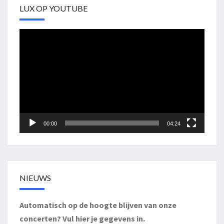
LUX OP YOUTUBE
Videospeler
00:00
04:24
NIEUWS
Automatisch op de hoogte blijven van onze
concerten? Vul hier je gegevens in.