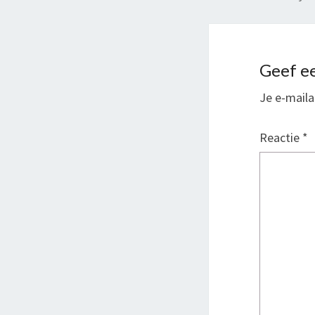
Geef ee
Je e-maila
Reactie
*