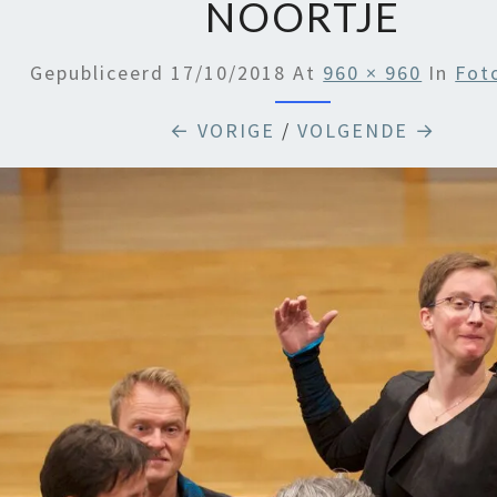
NOORTJE
Gepubliceerd
17/10/2018
At
960 × 960
In
Fot
← VORIGE
/
VOLGENDE →