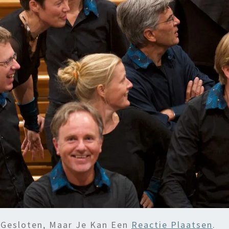
 Gesloten, Maar Je Kan Een
Reactie Plaatsen
.