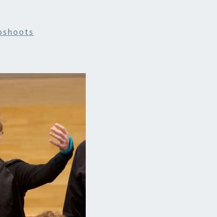
oshoots