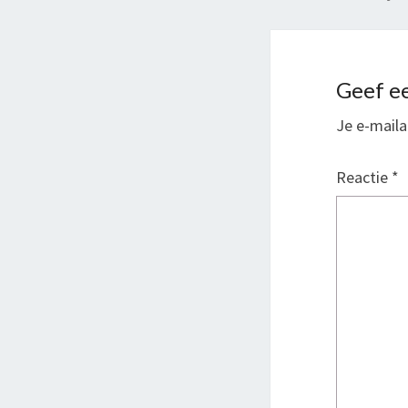
Geef ee
Je e-maila
Reactie
*