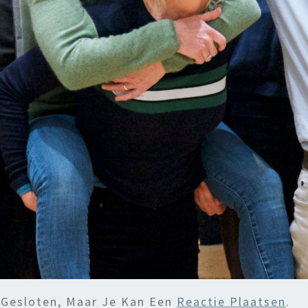
 Gesloten, Maar Je Kan Een
Reactie Plaatsen
.