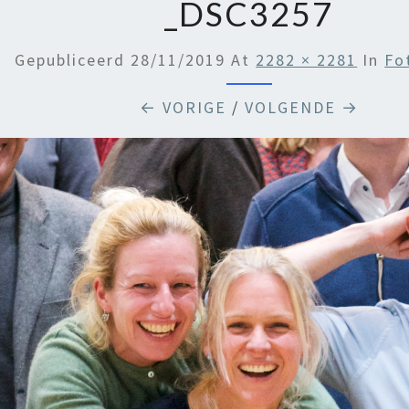
_DSC3257
Gepubliceerd
28/11/2019
At
2282 × 2281
In
Fo
← VORIGE
/
VOLGENDE →