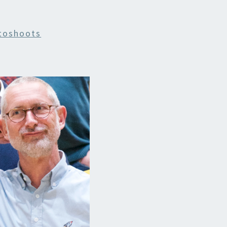
toshoots