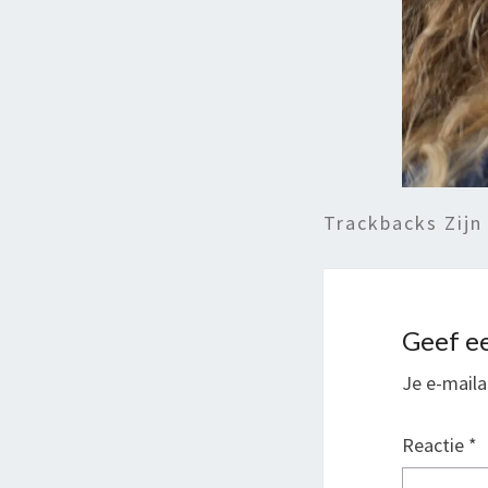
Trackbacks Zijn
Geef ee
Je e-maila
Reactie
*