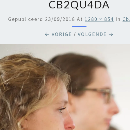
CB2QU4DA
Gepubliceerd
23/09/2018
At
1280 × 854
In
Cb
← VORIGE
/
VOLGENDE →