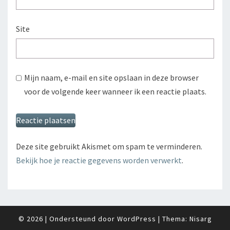
Site
Mijn naam, e-mail en site opslaan in deze browser
voor de volgende keer wanneer ik een reactie plaats.
Deze site gebruikt Akismet om spam te verminderen.
Bekijk hoe je reactie gegevens worden verwerkt
.
© 2026
|
Ondersteund door
WordPress
|
Thema:
Nisarg