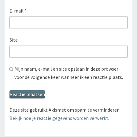
E-mail
*
Site
Mijn naam, e-mail en site opslaan in deze browser
voor de volgende keer wanneer ik een reactie plaats.
Deze site gebruikt Akismet om spam te verminderen.
Bekijk hoe je reactie gegevens worden verwerkt
.