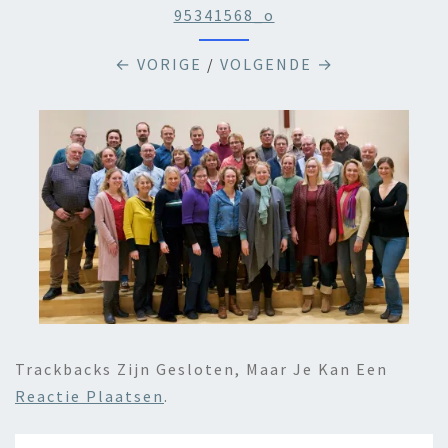
95341568_o
← VORIGE
/
VOLGENDE →
Trackbacks Zijn Gesloten, Maar Je Kan Een
Reactie Plaatsen
.