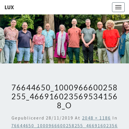
LUX
Togg
navig
LUX
Kamerkoor
Onder
Leiding
Van
Angeliki
Ploka
76644650_1000966600258
255_466916023569534156
8_O
Gepubliceerd
28/11/2019
At
2048 × 1186
In
76644650_1000966600258255_46691602356