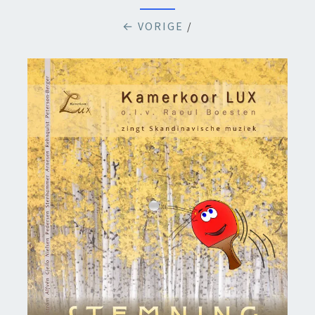
← VORIGE
/