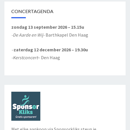
CONCERTAGENDA
zondag 13 september 2026 – 15.15u
-De Aarde en Wij-
Barthkapel Den Haag
–
zaterdag 12 december 2026 – 19.30u
-Kerstconcert
– Den Haag
Met elke aankoop via Sponsorkliks steun je