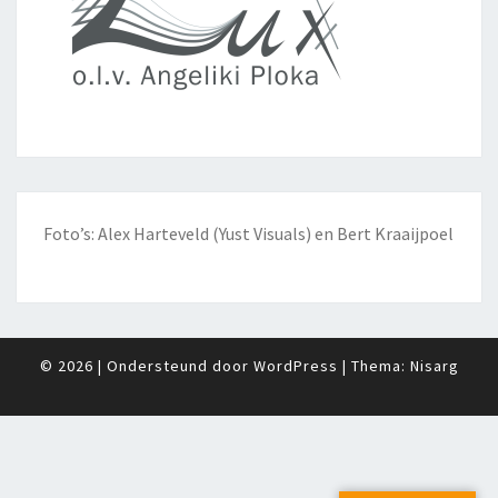
Foto’s: Alex Harteveld (Yust Visuals) en Bert Kraaijpoel
© 2026
|
Ondersteund door
WordPress
|
Thema:
Nisarg