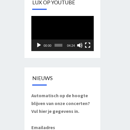
LUX OP YOUTUBE
Videospeler
00:00
04:24
NIEUWS
Automatisch op de hoogte
blijven van onze concerten?
Vul hier je gegevens in.
Emailadres