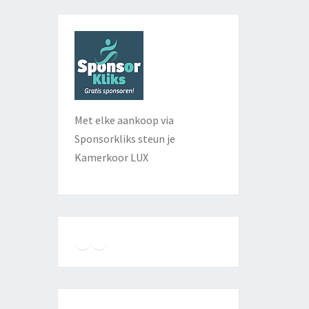
Met elke aankoop via
Sponsorkliks steun je
Kamerkoor LUX
Instagram
Facebook
YouTube