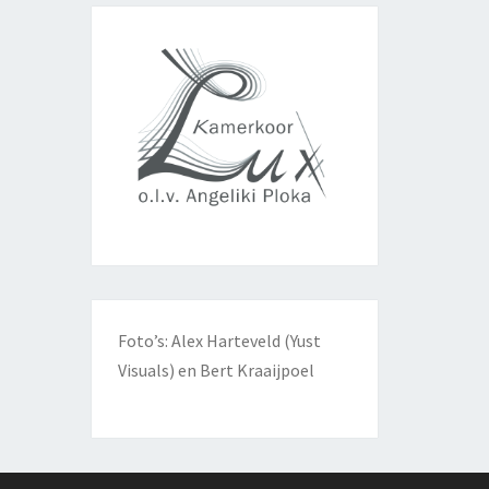
Foto’s: Alex Harteveld (Yust
Visuals) en Bert Kraaijpoel