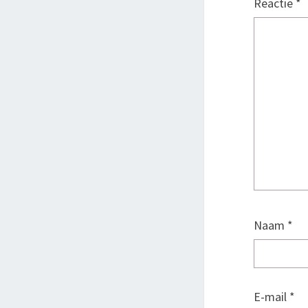
Reactie
*
Naam
*
E-mail
*