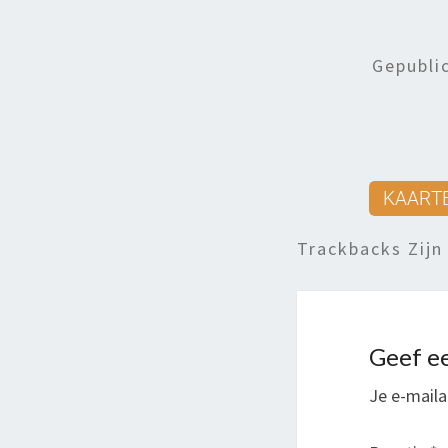
Gepubli
Trackbacks Zijn
Geef ee
Je e-maila