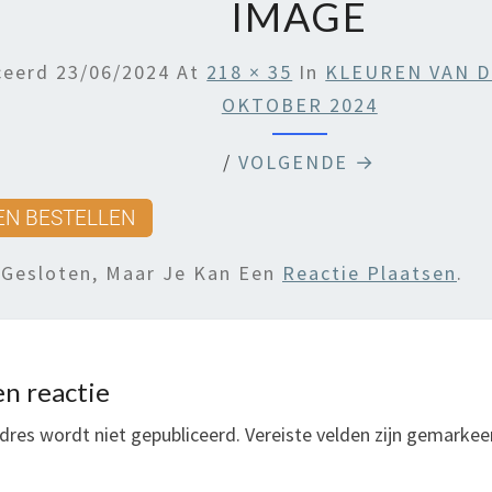
IMAGE
ceerd
23/06/2024
At
218 × 35
In
KLEUREN VAN DE
OKTOBER 2024
/
VOLGENDE →
 Gesloten, Maar Je Kan Een
Reactie Plaatsen
.
n reactie
dres wordt niet gepubliceerd.
Vereiste velden zijn gemarke