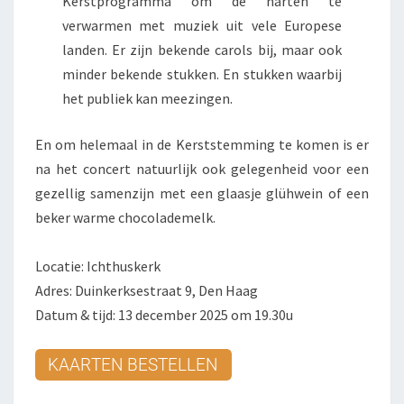
Kerstprogramma om de harten te
verwarmen met muziek uit vele Europese
landen. Er zijn bekende carols bij, maar ook
minder bekende stukken. En stukken waarbij
het publiek kan meezingen.
En om helemaal in de Kerststemming te komen is er
na het concert natuurlijk ook gelegenheid voor een
gezellig samenzijn met een glaasje glühwein of een
beker warme chocolademelk.
Locatie: Ichthuskerk
Adres: Duinkerksestraat 9, Den Haag
Datum & tijd: 13 december 2025 om 19.30u