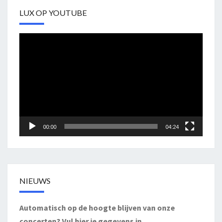
LUX OP YOUTUBE
Videospeler
00:00
04:24
NIEUWS
Automatisch op de hoogte blijven van onze
concerten? Vul hier je gegevens in.