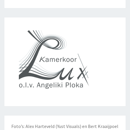
Foto’s: Alex Harteveld (Yust Visuals) en Bert Kraaijpoel