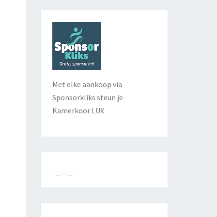
Met elke aankoop via
Sponsorkliks steun je
Kamerkoor LUX
Instagram
Facebook
YouTube