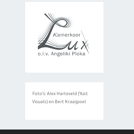
Foto’s: Alex Harteveld (Yust
Visuals) en Bert Kraaijpoel