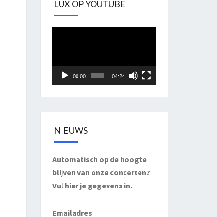
LUX OP YOUTUBE
Videospeler
00:00
04:24
NIEUWS
Automatisch op de hoogte
blijven van onze concerten?
Vul hier je gegevens in.
Emailadres