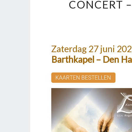
CONCERT –
Zaterdag 27 juni 202
Barthkapel – Den H