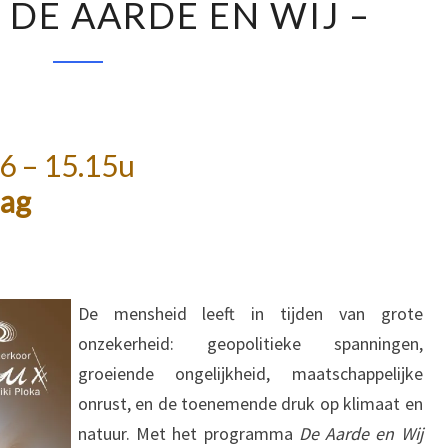
 DE AARDE EN WIJ –
–
DE
AARDE
EN
WIJ
6 – 15.15u
–
aag
De mensheid leeft in tijden van grote
onzekerheid: geopolitieke spanningen,
groeiende ongelijkheid, maatschappelijke
onrust, en de toenemende druk op klimaat en
natuur. Met het programma
De Aarde en Wij