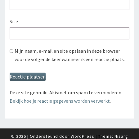
Site
Mijn naam, e-mail en site opslaan in deze browser
voor de volgende keer wanneer ik een reactie plaats.
Deze site gebruikt Akismet om spam te verminderen.
Bekijk hoe je reactie gegevens worden verwerkt
.
© 2026
|
Ondersteund door
WordPress
|
Thema:
Nisarg