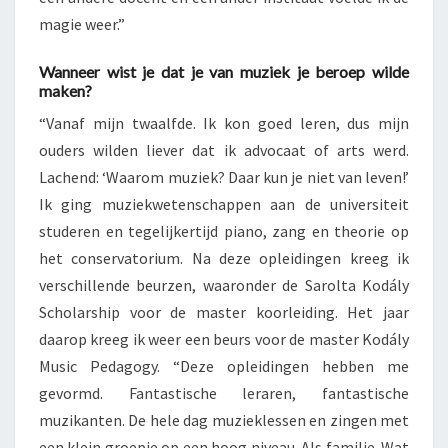
magie weer.”
Wanneer wist je dat je van muziek je beroep wilde
maken?
“Vanaf mijn twaalfde. Ik kon goed leren, dus mijn
ouders wilden liever dat ik advocaat of arts werd.
Lachend: ‘Waarom muziek? Daar kun je niet van leven!’
Ik ging muziekwetenschappen aan de universiteit
studeren en tegelijkertijd piano, zang en theorie op
het conservatorium. Na deze opleidingen kreeg ik
verschillende beurzen, waaronder de Sarolta Kodály
Scholarship voor de master koorleiding. Het jaar
daarop kreeg ik weer een beurs voor de master Kodály
Music Pedagogy. “Deze opleidingen hebben me
gevormd. Fantastische leraren, fantastische
muzikanten. De hele dag muzieklessen en zingen met
een klein groepje op een hoog niveau. Als familie. Wat