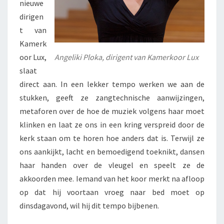
nieuwe
dirigen
t van
Kamerk
oor Lux,
Angeliki Ploka, dirigent van Kamerkoor Lux
slaat
direct aan. In een lekker tempo werken we aan de
stukken, geeft ze zangtechnische aanwijzingen,
metaforen over de hoe de muziek volgens haar moet
klinken en laat ze ons in een kring verspreid door de
kerk staan om te horen hoe anders dat is. Terwijl ze
ons aankijkt, lacht en bemoedigend toeknikt, dansen
haar handen over de vleugel en speelt ze de
akkoorden mee. Iemand van het koor merkt na afloop
op dat hij voortaan vroeg naar bed moet op
dinsdagavond, wil hij dit tempo bijbenen.