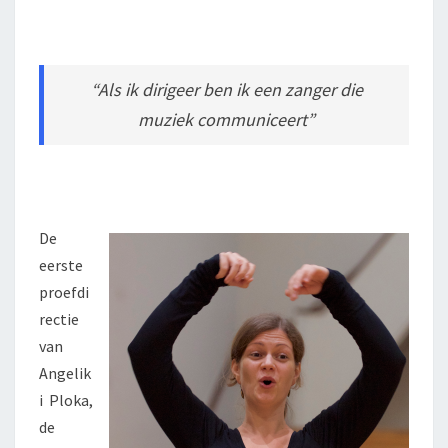
“Als ik dirigeer ben ik een zanger die
muziek communiceert”
De
eerste
proefdi
rectie
van
Angelik
i Ploka,
de