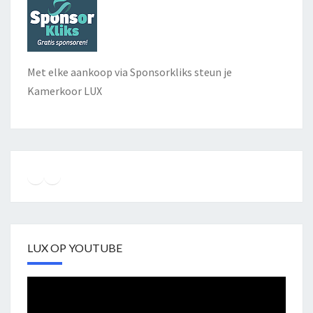
Met elke aankoop via Sponsorkliks steun je
Kamerkoor LUX
Instagram
Facebook
YouTube
LUX OP YOUTUBE
Videospeler