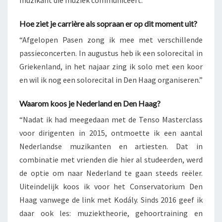
muzikant die muziek communiceert.”
Hoe ziet je carrière als sopraan er op dit moment uit?
“Afgelopen Pasen zong ik mee met verschillende
passieconcerten. In augustus heb ik een solorecital in
Griekenland, in het najaar zing ik solo met een koor
en wil ik nog een solorecital in Den Haag organiseren.”
Waarom koos je Nederland en Den Haag?
“Nadat ik had meegedaan met de Tenso Masterclass
voor dirigenten in 2015, ontmoette ik een aantal
Nederlandse muzikanten en artiesten. Dat in
combinatie met vrienden die hier al studeerden, werd
de optie om naar Nederland te gaan steeds reëler.
Uiteindelijk koos ik voor het Conservatorium Den
Haag vanwege de link met Kodály. Sinds 2016 geef ik
daar ook les: muziektheorie, gehoortraining en