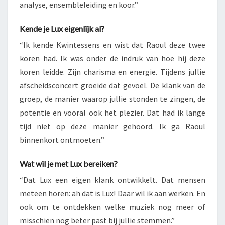
analyse, ensembleleiding en koor.”
Kende je Lux eigenlijk al?
“Ik kende Kwintessens en wist dat Raoul deze twee
koren had. Ik was onder de indruk van hoe hij deze
koren leidde. Zijn charisma en energie. Tijdens jullie
afscheidsconcert groeide dat gevoel. De klank van de
groep, de manier waarop jullie stonden te zingen, de
potentie en vooral ook het plezier. Dat had ik lange
tijd niet op deze manier gehoord. Ik ga Raoul
binnenkort ontmoeten.”
Wat wil je met Lux bereiken?
“Dat Lux een eigen klank ontwikkelt. Dat mensen
meteen horen: ah dat is Lux! Daar wil ik aan werken. En
ook om te ontdekken welke muziek nog meer of
misschien nog beter past bij jullie stemmen.”